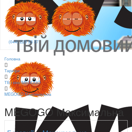
(044) 223 33 37
Головна
Тарифи
ТБ і кіно MEGOGO
MEGOGO Максимальна
MEGOGO Максимальна