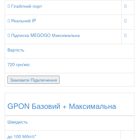
Гігабітний порт
Реальний IP
Підписка MEGOGO Максимальна
Вартість
720 грн/міс
Замовити Підключення
GPON Базовий + Максимальна
Швидкість
до 100 Мбіт/c*