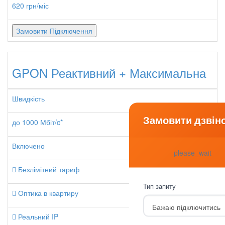
620 грн/міс
Замовити Підключення
GPON Реактивний + Максимальна
Швидкість
Замовити дзвін
до 1000 Мбіт/c*
Включено
please_wait
Безлімітний тариф
Тип запиту
Оптика в квартиру
Реальний IP