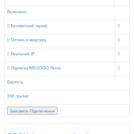
Включено
Безлімітний тариф
Оптика в квартиру
Реальний IP
Підписка MEGOGO Легка
Вартість
330 грн/міс
Замовити Підключення