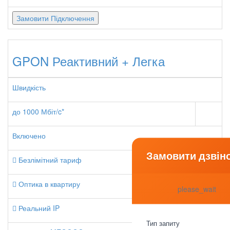
Замовити Підключення
GPON Реактивний + Легка
Швидкість
до 1000 Мбіт/c*
Включено
Замовити дзвін
Безлімітний тариф
Оптика в квартиру
please_wait
Реальний IP
Тип запиту