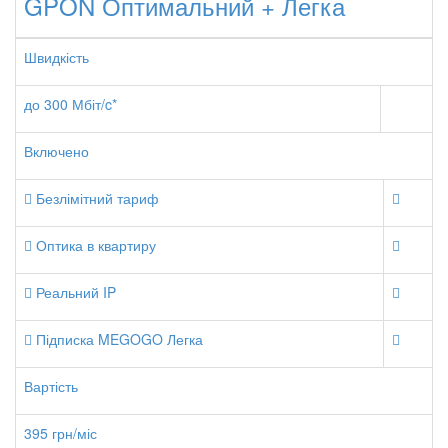
GPON Оптимальний + Легка
Швидкість
до 300 Мбіт/c*
Включено
Безлімітний тариф
Оптика в квартиру
Реальний IP
Підписка MEGOGO Легка
Вартість
395 грн/міс